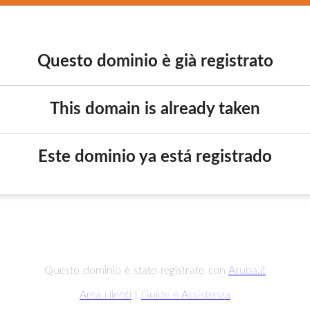
Questo dominio è già registrato
This domain is already taken
Este dominio ya está registrado
Questo dominio è stato registrato con
Aruba.it
Area clienti
|
Guide e Assistenza